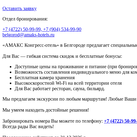
Оставить заявку
Отдел бронирования:
+7 (4722) 50-99-99, +7 (904) 534-99-90
belgorod@amaks-hotels.ru
«АМАКС Конгресс-отель» в Белгороде предлагает специальные 
Для Вас — гибкая система скидок и бесплатные бонусы:
Доступные цены на проживание и питание (при брониров
Возможность составления индивидуального меню для ко
Бесплатная камера хранения
Высокоскоростной Wi-Fi на всей территории отеля
Для Вас работает ресторан, сауна, бильярд.
Мы предлагаем экскурсии по любым маршрутам! Любые Ваши п
Мы умеем находить достойные решения!
Забронировать номера Вы можете по телефону:
+7 (4722) 50-99
Всегда рады Вас видеть!