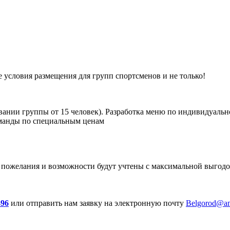
условия размещения для групп спортсменов и не только!
ании группы от 15 человек). Разработка меню по индивидуальн
манды по специальным ценам
ожелания и возможности будут учтены с максимальной выгодой
-96
или отправить нам заявку на электронную почту
Belgorod@am