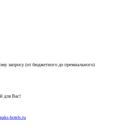
ому запросу (от бюджетного до премиального)
 для Вас!
aks-hotels.ru